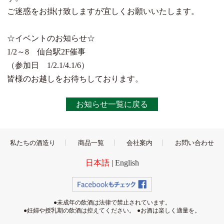
ご迷惑をお掛け致しますが宜しくお願いいたします。
☆イベントのお知らせ☆
1/2～8 仙台駅2F催事
（参加日 1/2.1/4.1/6）
皆様のお越しをお待ちしております。
お知らせ一覧に戻る
私たちの酒造り
商品一覧
会社案内
お問い合わせ
日本語
|
English
●未成年の飲酒は法律で禁止されています。
●妊婦や授乳期の飲酒は控えてください。
●お酒は楽しく適量を。