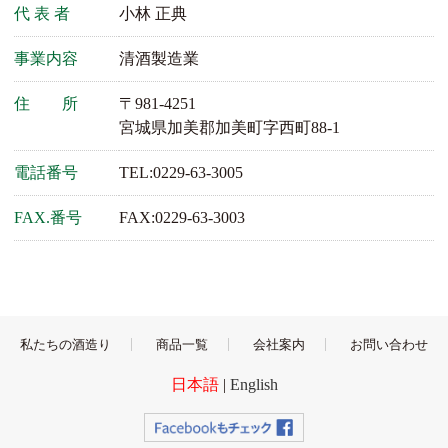
代 表 者
小林 正典
事業内容
清酒製造業
住 所
〒981-4251
宮城県加美郡加美町字西町88-1
電話番号
TEL:0229-63-3005
FAX.番号
FAX:0229-63-3003
私たちの酒造り
商品一覧
会社案内
お問い合わせ
日本語
|
English